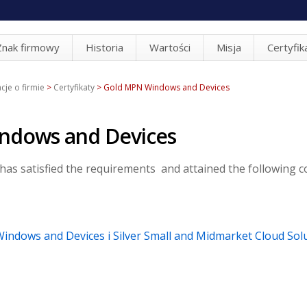
Znak firmowy
Historia
Wartości
Misja
Certyfik
cje o firmie
>
Certyfikaty
>
Gold MPN Windows and Devices
indows and Devices
has satisfied the requirements and attained the following 
Windows and Devices i Silver Small and Midmarket Cloud Sol