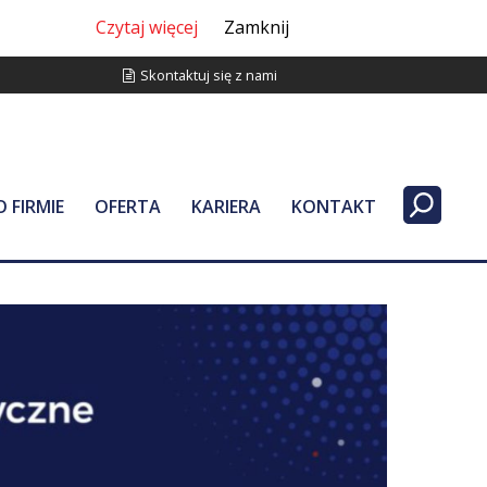
Czytaj więcej
Zamknij
Skontaktuj się z nami
O FIRMIE
OFERTA
KARIERA
KONTAKT