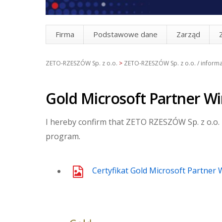
Firma
Podstawowe dane
Zarząd
ZETO-RZESZÓW Sp. z o.o.
>
ZETO-RZESZÓW Sp. z o.o. / informa
Gold Microsoft Partner W
I hereby confirm that ZETO RZESZÓW Sp. z o.o. 
program.
Certyfikat Gold Microsoft Partner 