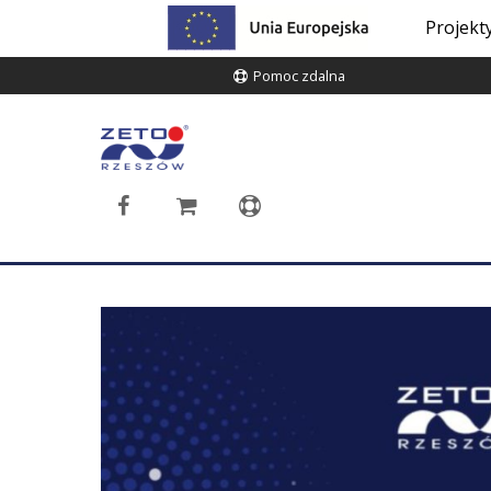
Projekt
Pomoc zdalna