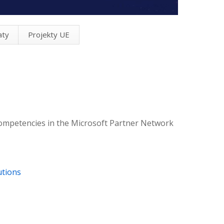
aty
Projekty UE
competencies in the Microsoft Partner Network
utions