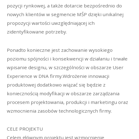
pozycji rynkowej, a także dotarcie bezpośrednio do
nowych klientów w segmencie MŚP dzięki unikalnej
propozycji wartości uwzględniającej ich
zidentyfikowane potrzeby.
Ponadto konieczne jest zachowanie wysokiego
poziomu spójności i konsekwencji w działaniu i trwałe
wpisanie designu, w szczególności w obszarze User
Experience w DNA firmy.Wdrożenie innowacji
produktowej dodatkowo wiązać się będzie z
koniecznością modyfikacji w obszarze zarządzania
procesem projektowania, produkcji i marketingu oraz
wzmocnienia zasobów technologicznych firmy.
CELE PROJEKTU
Celem głównym projektu jest wzmocnienie