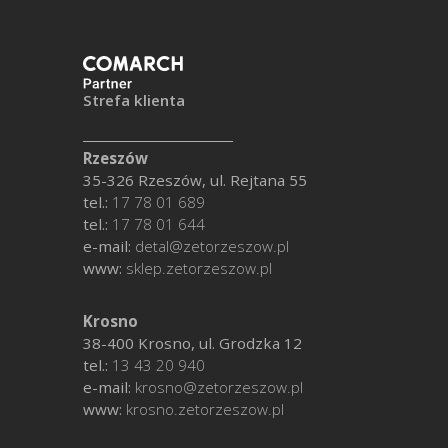
Strefa klienta
Rzeszów
35-326 Rzeszów, ul. Rejtana 55
tel.:
17 78 01 689
tel.:
17 78 01 644
e-mail:
detal@zetorzeszow.pl
www:
sklep.zetorzeszow.pl
Krosno
38-400 Krosno, ul. Grodzka 12
tel.:
13 43 20 940
e-mail:
krosno@zetorzeszow.pl
www:
krosno.zetorzeszow.pl