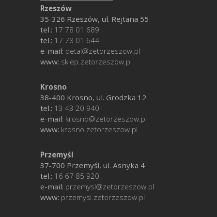
Rzeszów
35-326 Rzeszów, ul. Rejtana 55
tel.:
17 78 01 689
tel.:
17 78 01 644
e-mail:
detal@zetorzeszow.pl
www:
sklep.zetorzeszow.pl
Krosno
38-400 Krosno, ul. Grodzka 12
tel.:
13 43 20 940
e-mail:
krosno@zetorzeszow.pl
www:
krosno.zetorzeszow.pl
Przemyśl
37-700 Przemyśl, ul. Asnyka 4
tel.:
16 67 85 920
e-mail:
przemysl@zetorzeszow.pl
www:
przemysl.zetorzeszow.pl