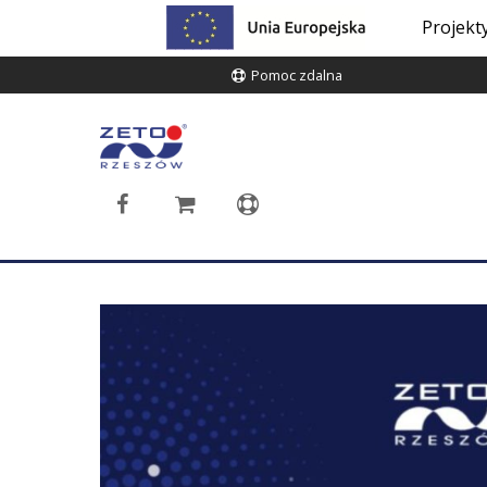
Projekt
Pomoc zdalna