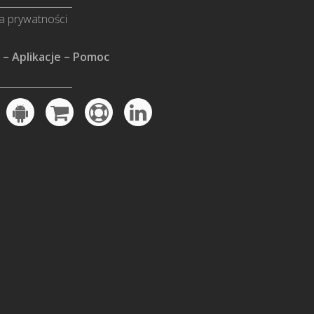
ka prywatności
 – Aplikacje – Pomoc