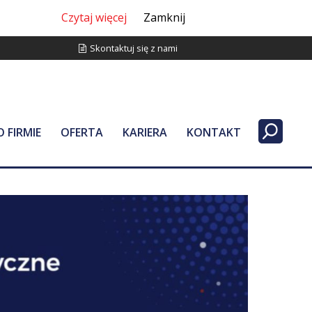
Czytaj więcej
Zamknij
Skontaktuj się z nami
O FIRMIE
OFERTA
KARIERA
KONTAKT